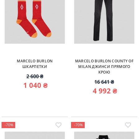
MARCELO BURLON
MARCELO BURLON COUNTY OF
ШКАРПЕТКИ
MILAN ДЖИНСИ ПРЯМОГО
КРОЮ
2 600 ₴
16 641 ₴
1 040 ₴
4 992 ₴
-70%
-70%