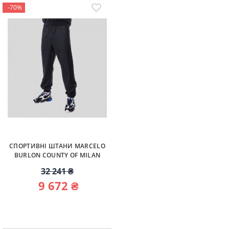
-70%
СПОРТИВНІ ШТАНИ MARCELO
BURLON COUNTY OF MILAN
32 241 ₴
9 672 ₴