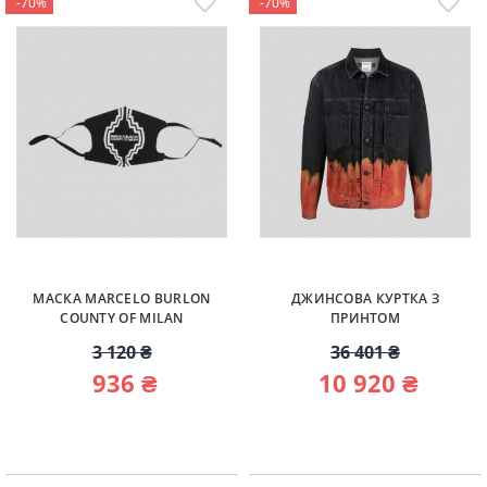
-70%
-70%
МАСКА MARCELO BURLON
ДЖИНСОВА КУРТКА З
COUNTY OF MILAN
ПРИНТОМ
3 120 ₴
36 401 ₴
936 ₴
10 920 ₴