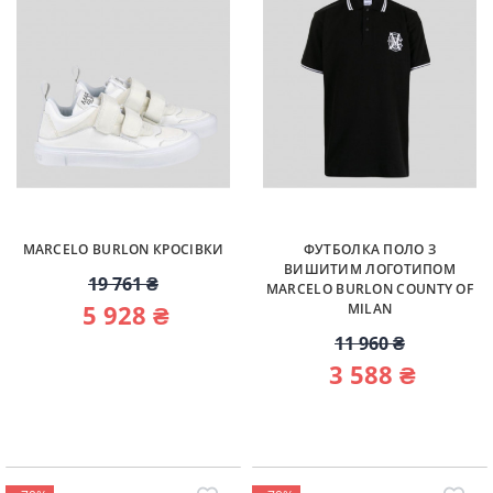
MARCELO BURLON КРОСІВКИ
ФУТБОЛКА ПОЛО З
ВИШИТИМ ЛОГОТИПОМ
19 761 ₴
MARCELO BURLON COUNTY OF
5 928 ₴
MILAN
11 960 ₴
3 588 ₴