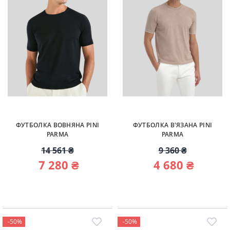
ФУТБОЛКА ВОВНЯНА PINI
ФУТБОЛКА В'ЯЗАНА PINI
PARMA
PARMA
14 561 ₴
9 360 ₴
7 280 ₴
4 680 ₴
-50%
-50%