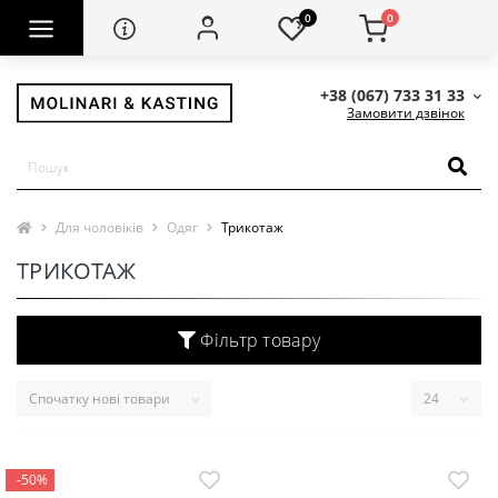
0
0
+38 (067) 733 31 33
Замовити дзвінок
Для чоловіків
Одяг
Трикотаж
ТРИКОТАЖ
Фільтр товару
-50%