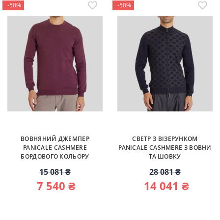
-50%
-50%
ВОВНЯНИЙ ДЖЕМПЕР
СВЕТР З ВІЗЕРУНКОМ
PANICALE CASHMERE
PANICALE CASHMERE З ВОВНИ
БОРДОВОГО КОЛЬОРУ
ТА ШОВКУ
15 081 ₴
28 081 ₴
7 540 ₴
14 041 ₴