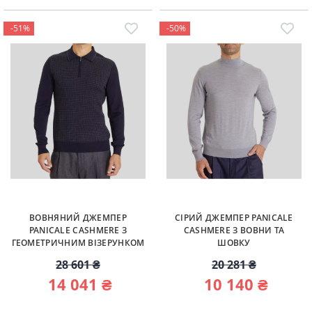
-51%
-50%
ВОВНЯНИЙ ДЖЕМПЕР
СІРИЙ ДЖЕМПЕР PANICALE
PANICALE CASHMERE З
CASHMERE З ВОВНИ ТА
ГЕОМЕТРИЧНИМ ВІЗЕРУНКОМ
ШОВКУ
28 601 ₴
20 281 ₴
14 041 ₴
10 140 ₴