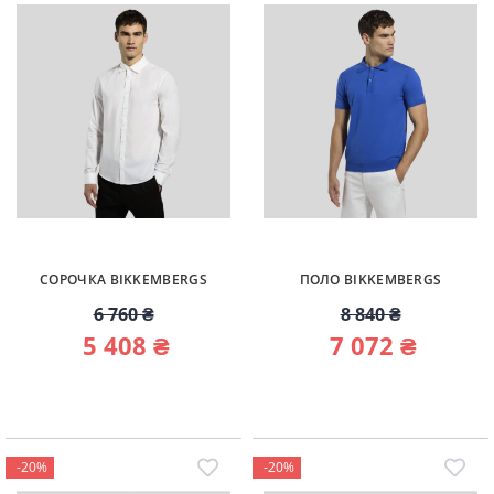
СОРОЧКА BIKKEMBERGS
ПОЛО BIKKEMBERGS
6 760 ₴
8 840 ₴
5 408 ₴
7 072 ₴
-20%
-20%