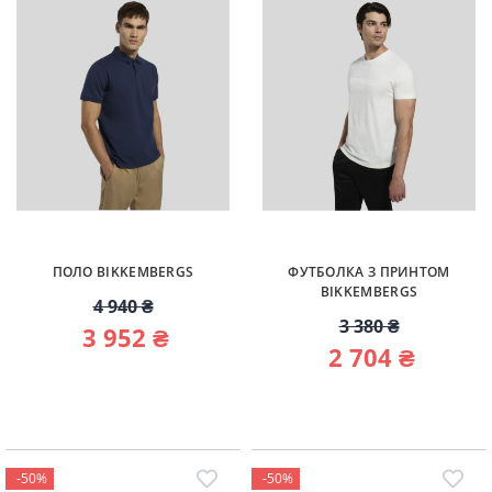
ПОЛО BIKKEMBERGS
ФУТБОЛКА З ПРИНТОМ
BIKKEMBERGS
4 940 ₴
3 380 ₴
3 952 ₴
2 704 ₴
-50%
-50%