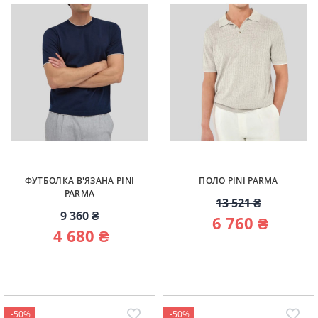
ФУТБОЛКА В'ЯЗАНА PINI
ПОЛО PINI PARMA
PARMA
13 521 ₴
9 360 ₴
6 760 ₴
4 680 ₴
-50%
-50%