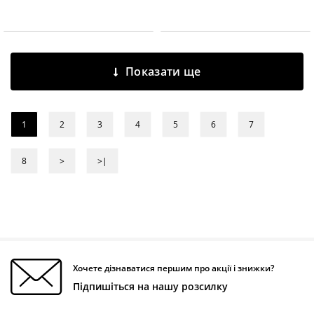
Показати ще
1
2
3
4
5
6
7
8
>
>|
Хочете дізнаватися першим про акції і знижки?
Підпишіться на нашу розсилку