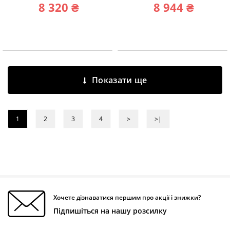
8 320 ₴
8 944 ₴
Показати ще
1
2
3
4
>
>|
Хочете дізнаватися першим про акції і знижки?
Підпишіться на нашу розсилку