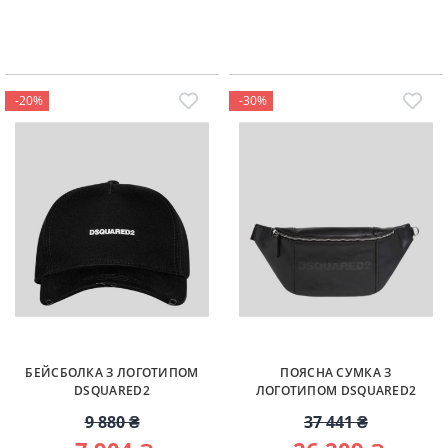
-20%
-30%
БЕЙСБОЛКА З ЛОГОТИПОМ
ПОЯСНА СУМКА З
DSQUARED2
ЛОГОТИПОМ DSQUARED2
9 880 ₴
37 441 ₴