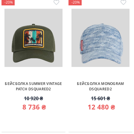
-20%
-20%
БЕЙСБОЛКА SUMMER VINTAGE
БЕЙСБОЛКА MONOGRAM
PATCH DSQUARED2
DSQUARED2
10 920 ₴
15 601 ₴
8 736 ₴
12 480 ₴