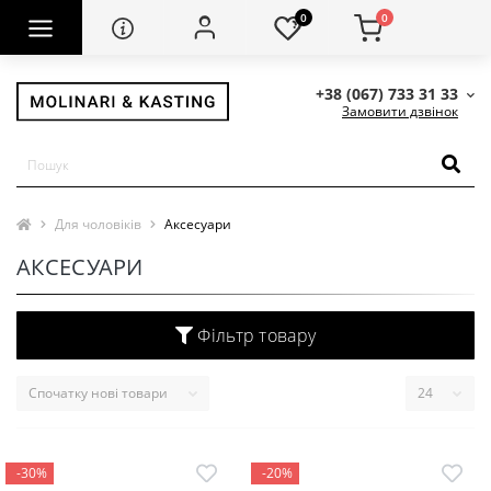
0
0
+38 (067) 733 31 33
Замовити дзвінок
Для чоловіків
Аксесуари
АКСЕСУАРИ
Фільтр товару
-30%
-20%