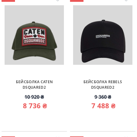
БЕЙСБОЛКА CATEN
БЕЙСБОЛКА REBELS
DSQUARED2
DSQUARED2
10 920 ₴
9 360 ₴
8 736 ₴
7 488 ₴