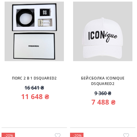
ПОЯС 2 В 1 DSQUARED2
БЕЙСБОЛКА ICONIQUE
DSQUARED2
16 641 ₴
9 360 ₴
11 648 ₴
7 488 ₴
-20%
-20%