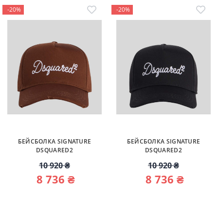
-20%
-20%
БЕЙСБОЛКА SIGNATURE
БЕЙСБОЛКА SIGNATURE
DSQUARED2
DSQUARED2
10 920 ₴
10 920 ₴
8 736 ₴
8 736 ₴