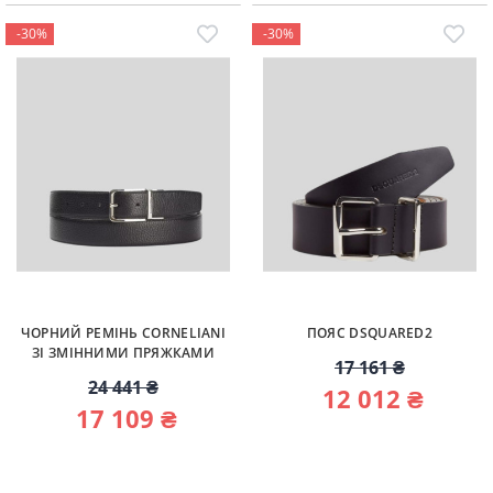
-30%
-30%
ЧОРНИЙ РЕМІНЬ CORNELIANI
ПОЯС DSQUARED2
ЗІ ЗМІННИМИ ПРЯЖКАМИ
17 161 ₴
24 441 ₴
12 012 ₴
17 109 ₴