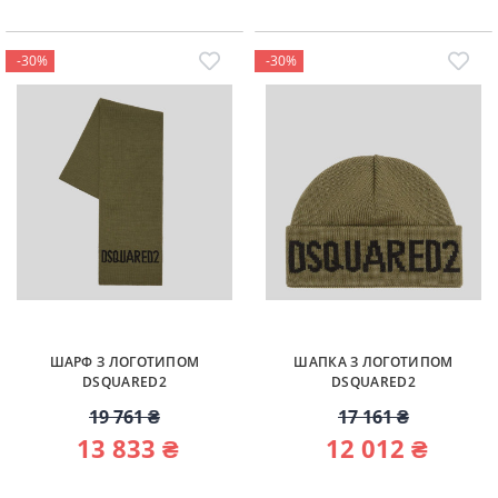
-30%
-30%
ШАРФ З ЛОГОТИПОМ
ШАПКА З ЛОГОТИПОМ
DSQUARED2
DSQUARED2
19 761 ₴
17 161 ₴
13 833 ₴
12 012 ₴