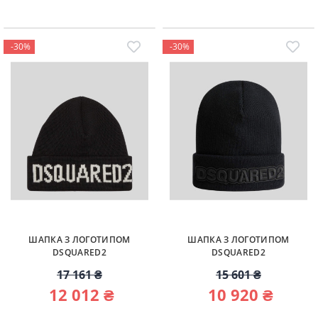
-30%
-30%
ШАПКА З ЛОГОТИПОМ
ШАПКА З ЛОГОТИПОМ
DSQUARED2
DSQUARED2
17 161 ₴
15 601 ₴
12 012 ₴
10 920 ₴