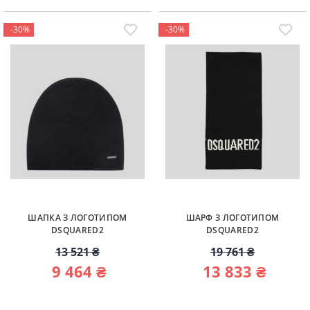
-30%
-30%
ШАПКА З ЛОГОТИПОМ
ШАРФ З ЛОГОТИПОМ
DSQUARED2
DSQUARED2
13 521 ₴
19 761 ₴
9 464 ₴
13 833 ₴