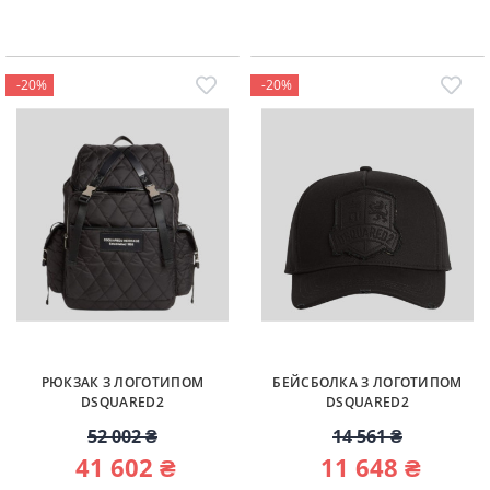
-20%
-20%
РЮКЗАК З ЛОГОТИПОМ
БЕЙСБОЛКА З ЛОГОТИПОМ
DSQUARED2
DSQUARED2
52 002 ₴
14 561 ₴
41 602 ₴
11 648 ₴