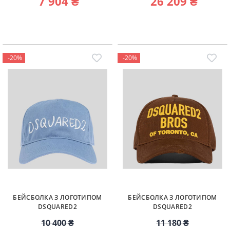
7 904 ₴
26 209 ₴
-20%
-20%
БЕЙСБОЛКА З ЛОГОТИПОМ
БЕЙСБОЛКА З ЛОГОТИПОМ
DSQUARED2
DSQUARED2
10 400 ₴
11 180 ₴