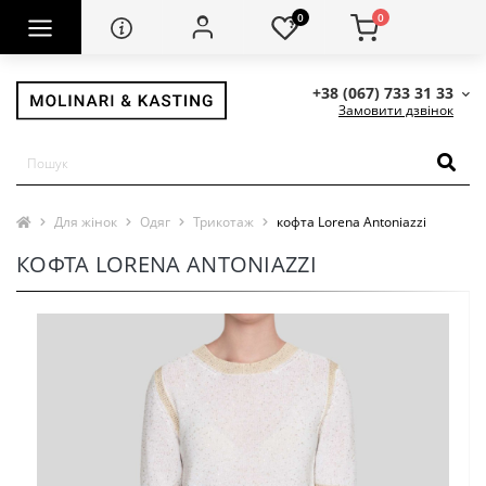
0
0
+38 (067) 733 31 33
Замовити дзвінок
Для жінок
Одяг
Трикотаж
кофта Lorena Antoniazzi
КОФТА LORENA ANTONIAZZI