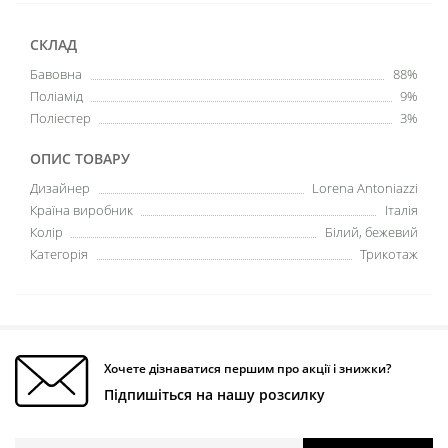
СКЛАД
Бавовна
88%
Поліамід
9%
Поліестер
3%
ОПИС ТОВАРУ
Дизайнер
Lorena Antoniazzi
Країна виробник
Італія
Колір
Білий, бежевий
Категорія
Трикотаж
Хочете дізнаватися першим про акції і знижки?
Підпишіться на нашу розсилку