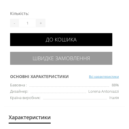
Кількість:
-
+
ДО КОШИКА
ШВИДКЕ ЗАМОВЛЕННЯ
ОСНОВНІ ХАРАКТЕРИСТИКИ
Всі характеристики
Бавовна :
88%
Дизайнер:
Lorena Antoniazzi
Країна виробник:
Італія
Характеристики