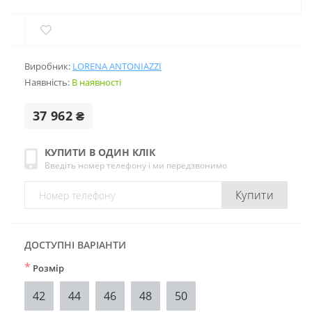
Виробник:
LORENA ANTONIAZZI
Наявність:
В наявності
37 962 ₴
КУПИТИ В ОДИН КЛІК
Введіть номер телефону і ми передзвонимо
Купити
ДОСТУПНІ ВАРІАНТИ
*
Розмір
42
44
46
48
50