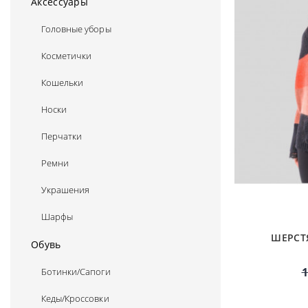
Аксессуары
Головные уборы
Косметички
Кошельки
Носки
Перчатки
Ремни
Украшения
Шарфы
ШЕРСТ
Обувь
1
Ботинки/Сапоги
Кеды/Кроссовки