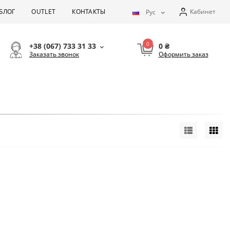
БЛОГ
OUTLET
КОНТАКТЫ
Кабинет
Рус
0
+38 (067) 733 31 33
0 ₴
Заказать звонок
Оформить заказ