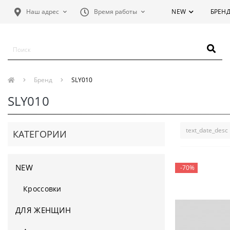
Наш адрес
Время работы
NEW
БРЕН
Бренд
SLY010
SLY010
КАТЕГОРИИ
NEW
-70%
Кроссовки
ДЛЯ ЖЕНЩИН