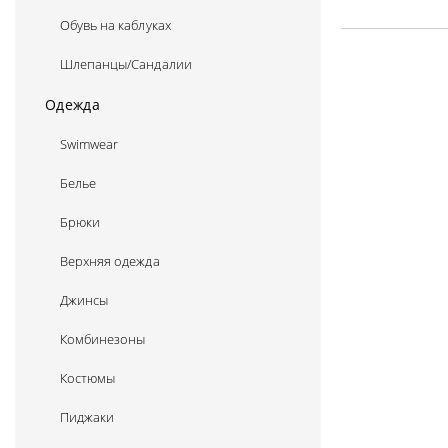
Обувь на каблуках
Шлепанцы/Сандалии
Одежда
Swimwear
Белье
Брюки
Верхняя одежда
Джинсы
Комбинезоны
Костюмы
Пиджаки