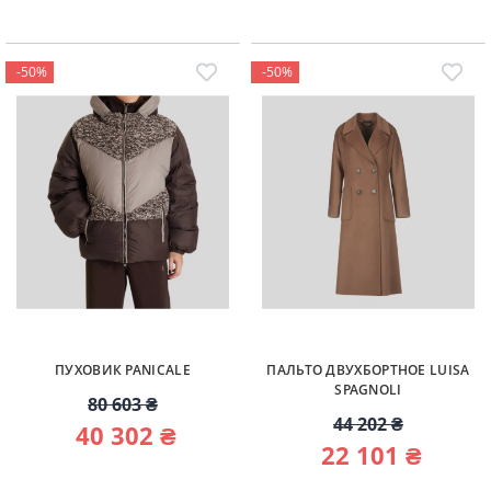
-50%
-50%
ПУХОВИК PANICALE
ПАЛЬТО ДВУХБОРТНОЕ LUISA
SPAGNOLI
80 603 ₴
44 202 ₴
40 302 ₴
22 101 ₴