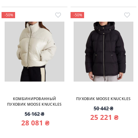
-50%
-50%
КОМБИНИРОВАННЫЙ
ПУХОВИК MOOSE KNUCKLES
ПУХОВИК MOOSE KNUCKLES
50 442 ₴
56 162 ₴
25 221 ₴
28 081 ₴