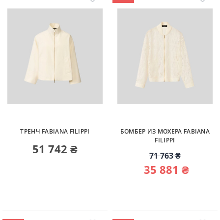
ТРЕНЧ FABIANA FILIPPI
БОМБЕР ИЗ МОХЕРА FABIANA
FILIPPI
51 742 ₴
71 763 ₴
35 881 ₴