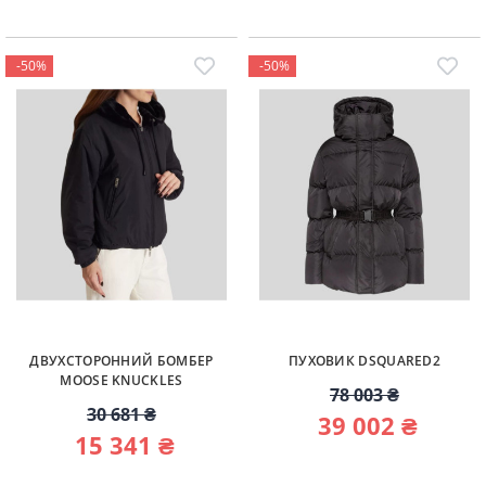
-50%
-50%
ДВУХСТОРОННИЙ БОМБЕР
ПУХОВИК DSQUARED2
MOOSE KNUCKLES
78 003 ₴
30 681 ₴
39 002 ₴
15 341 ₴