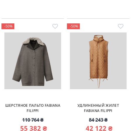
-50%
-50%
ШЕРСТЯНОЕ ПАЛЬТО FABIANA
УДЛИНЕННЫЙ ЖИЛЕТ
FILIPPI
FABIANA FILIPPI
110 764 ₴
84 243 ₴
55 382 ₴
42 122 ₴