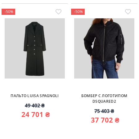
-50%
-50%
ПАЛЬТО LUISA SPAGNOLI
БОМБЕР С ЛОГОТИПОМ
DSQUARED2
49 402 ₴
75 403 ₴
24 701 ₴
37 702 ₴