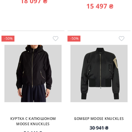
18 097 ₴
15 497 ₴
-50%
-50%
КУРТКА С КАПЮШОНОМ
БОМБЕР MOOSE KNUCKLES
MOOSE KNUCKLES
30 941 ₴