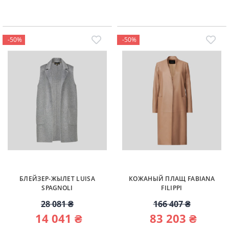
-50%
-50%
БЛЕЙЗЕР-ЖЫЛЕТ LUISA
КОЖАНЫЙ ПЛАЩ FABIANA
SPAGNOLI
FILIPPI
28 081 ₴
166 407 ₴
14 041 ₴
83 203 ₴