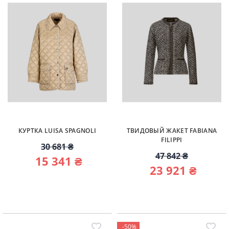
КУРТКА LUISA SPAGNOLI
ТВИДОВЫЙ ЖАКЕТ FABIANA
FILIPPI
30 681 ₴
47 842 ₴
15 341 ₴
23 921 ₴
-50%