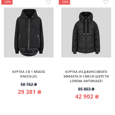
-50%
-50%
КУРТКА 3 В 1 MOOSE
КУРТКА ИЗ ДЖИНСОВОГО
KNUCKLES
ЭФФЕКТА И СМЕСИ ШЕРСТИ
LORENA ANTONIAZZI
58 762 ₴
85 803 ₴
29 381 ₴
42 902 ₴