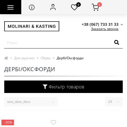
0
0
+38 (067) 733 31 33
Заказать звонок
Для мужчин
Обувь
Дербі/Оксфорди
ДЕРБІ/ОКСФОРДИ
Фильтр товаров
-30%