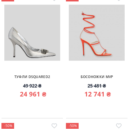
ТУФЛИ DSQUARED2
БОСОНОЖКИ MVP
49 922 ₴
25 481 ₴
24 961 ₴
12 741 ₴
-50%
-50%