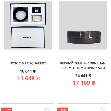
ПОЯС 2 В 1 DSQUARED2
ЧЕРНЫЙ РЕМЕНЬ CORNELIANI
СО СМЕННЫМИ ПРЯЖКАМИ
16 641 ₴
24 441 ₴
11 648 ₴
17 109 ₴
-30%
-30%