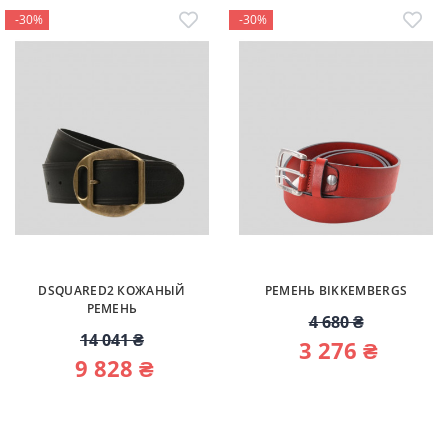
-30%
-30%
DSQUARED2 КОЖАНЫЙ
РЕМЕНЬ BIKKEMBERGS
РЕМЕНЬ
4 680 ₴
14 041 ₴
3 276 ₴
9 828 ₴